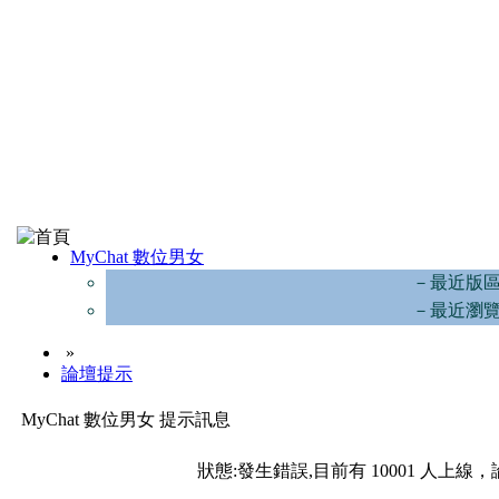
MyChat 數位男女
－最近版
－最近瀏
»
論壇提示
MyChat 數位男女 提示訊息
狀態:發生錯誤,目前有 10001 人上線