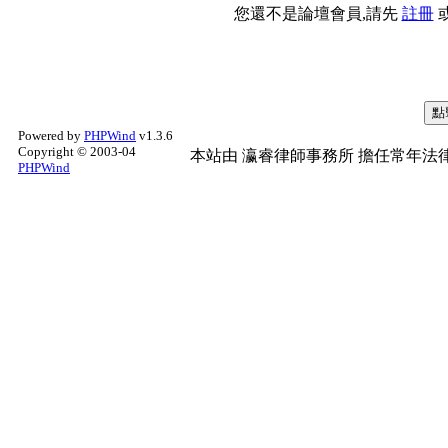
您還不是論壇會員,請先
註冊
Powered by
PHPWind
v1.3.6
Copyright © 2003-04
本站由
瀛睿律師事務所
擔任常年法律
PHPWind