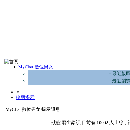
MyChat 數位男女
－最近版
－最近瀏
»
論壇提示
MyChat 數位男女 提示訊息
狀態:發生錯誤,目前有 10002 人上線