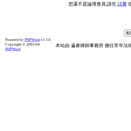
您還不是論壇會員,請先
註冊
Powered by
PHPWind
v1.3.6
Copyright © 2003-04
本站由
瀛睿律師事務所
擔任常年法律
PHPWind