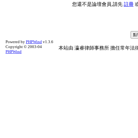
您還不是論壇會員,請先
註冊
Powered by
PHPWind
v1.3.6
Copyright © 2003-04
本站由
瀛睿律師事務所
擔任常年法律
PHPWind