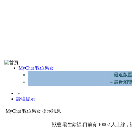
MyChat 數位男女
－最近版
－最近瀏
»
論壇提示
MyChat 數位男女 提示訊息
狀態:發生錯誤,目前有 10002 人上線