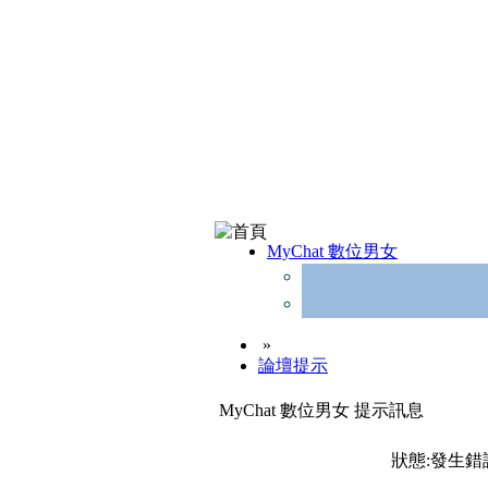
MyChat 數位男女
»
論壇提示
MyChat 數位男女 提示訊息
狀態:發生錯誤