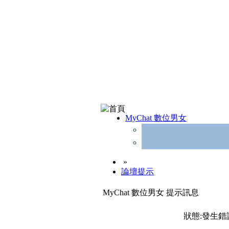
MyChat 數位男女
»
論壇提示
MyChat 數位男女 提示訊息
狀態:發生錯誤