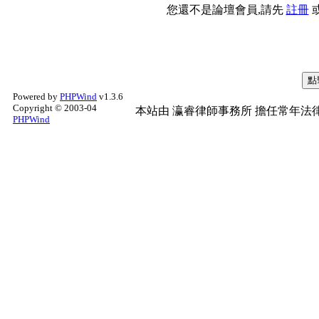
您還不是論壇會員,請先
註冊
Powered by
PHPWind
v1.3.6
Copyright © 2003-04
本站由
瀛睿律師事務所
擔任常年法律
PHPWind