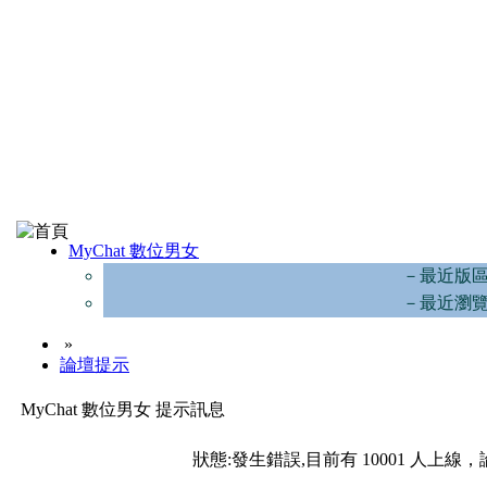
MyChat 數位男女
－最近版
－最近瀏
»
論壇提示
MyChat 數位男女 提示訊息
狀態:發生錯誤,目前有 10001 人上線