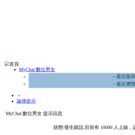
MyChat 數位男女
－最近版
－最近瀏
»
論壇提示
MyChat 數位男女 提示訊息
狀態:發生錯誤,目前有 10000 人上線