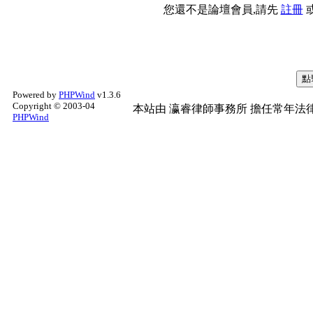
您還不是論壇會員,請先
註冊
Powered by
PHPWind
v1.3.6
Copyright © 2003-04
本站由
瀛睿律師事務所
擔任常年法律
PHPWind