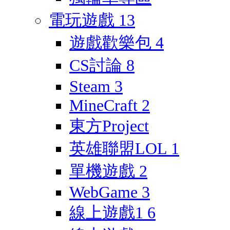
電玩遊戲
13
遊戲歡樂包
4
CS討論
8
Steam
3
MineCraft
2
東方Project
英雄聯盟LOL
1
單機遊戲
2
WebGame
3
線上遊戲1
6