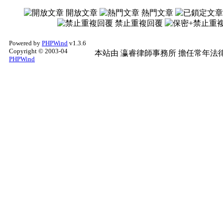
開放文章
熱門文章
禁止重複回覆
Powered by
PHPWind
v1.3.6
Copyright © 2003-04
本站由
瀛睿律師事務所
擔任常年法律
PHPWind