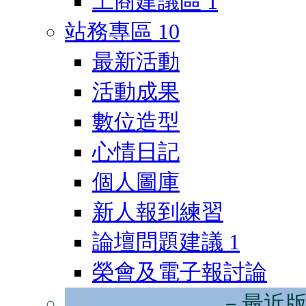
工商建議區
1
站務專區
10
最新活動
活動成果
數位造型
心情日記
個人圖庫
新人報到練習
論壇問題建議
1
榮會及電子報討論
－最近