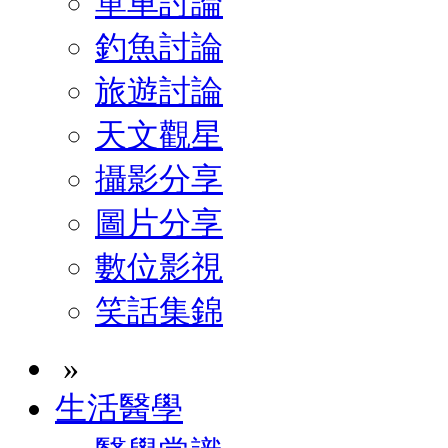
單車討論
釣魚討論
旅遊討論
天文觀星
攝影分享
圖片分享
數位影視
笑話集錦
»
生活醫學