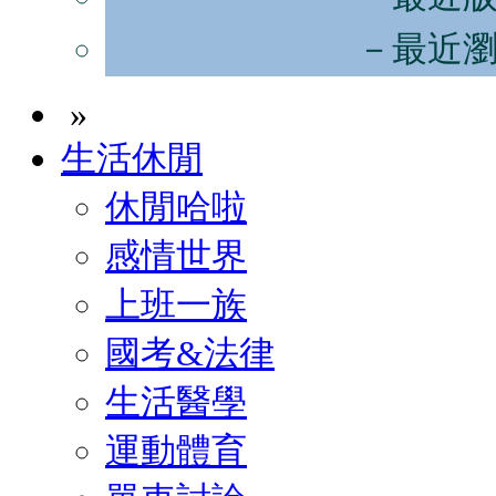
－最近
»
生活休閒
休閒哈啦
感情世界
上班一族
國考&法律
生活醫學
運動體育