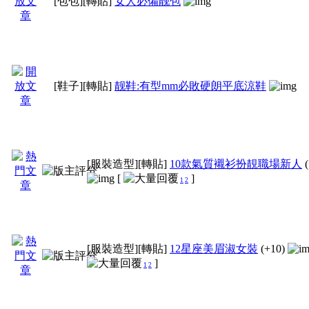
[包包]
[轉貼]
女人必備靓包
[鞋子]
[轉貼]
靓鞋:有型mm必敗硬朗平底涼鞋
[服裝造型]
[轉貼]
10款氣質襯衫扮靚職場新人
[
]
1
2
[服裝造型]
[轉貼]
12星座美眉淑女裝
(+10)
]
1
2