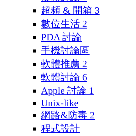
超頻 & 開箱
3
數位生活
2
PDA 討論
手機討論區
軟體推薦
2
軟體討論
6
Apple 討論
1
Unix-like
網路&防毒
2
程式設計