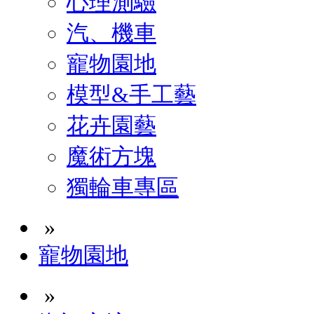
心理測驗
汽、機車
寵物園地
模型&手工藝
花卉園藝
魔術方塊
獨輪車專區
»
寵物園地
»