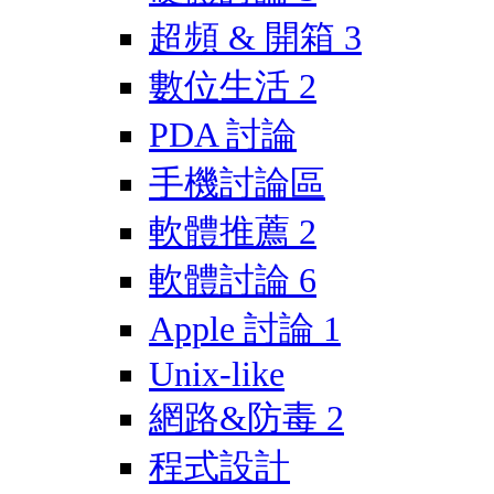
超頻 & 開箱
3
數位生活
2
PDA 討論
手機討論區
軟體推薦
2
軟體討論
6
Apple 討論
1
Unix-like
網路&防毒
2
程式設計