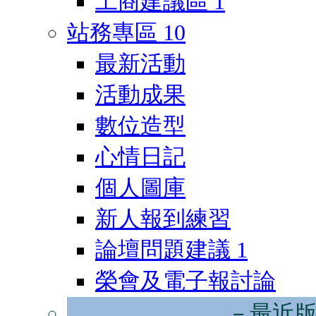
工商建議區
1
站務專區
10
最新活動
活動成果
數位造型
心情日記
個人圖庫
新人報到練習
論壇問題建議
1
榮會及電子報討論
－最近