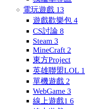
電玩遊戲
13
遊戲歡樂包
4
CS討論
8
Steam
3
MineCraft
2
東方Project
英雄聯盟LOL
1
單機遊戲
2
WebGame
3
線上遊戲1
6