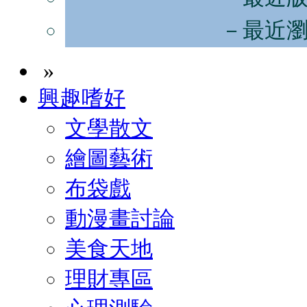
－最近
»
興趣嗜好
文學散文
繪圖藝術
布袋戲
動漫畫討論
美食天地
理財專區