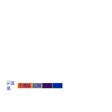
手機版
訂閱
地圖
簡體