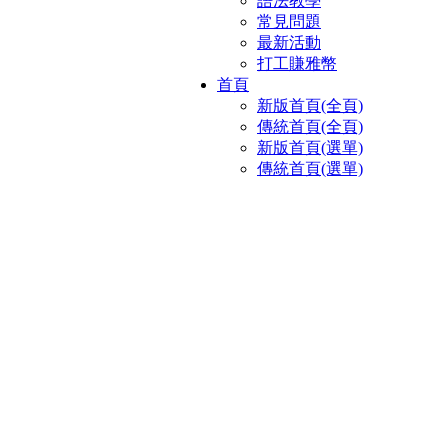
語法教學
常見問題
最新活動
打工賺雅幣
首頁
新版首頁(全頁)
傳統首頁(全頁)
新版首頁(選單)
傳統首頁(選單)