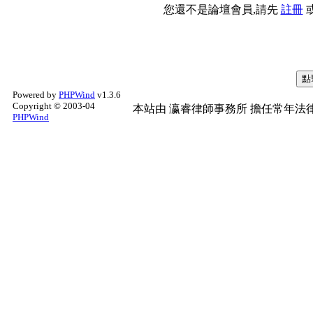
您還不是論壇會員,請先
註冊
Powered by
PHPWind
v1.3.6
Copyright © 2003-04
本站由
瀛睿律師事務所
擔任常年法律
PHPWind