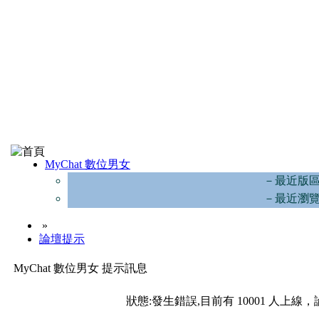
MyChat 數位男女
－最近版
－最近瀏
»
論壇提示
MyChat 數位男女 提示訊息
狀態:發生錯誤,目前有 10001 人上線