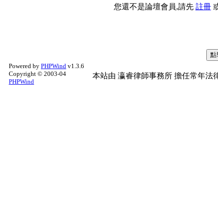
您還不是論壇會員,請先
註冊
Powered by
PHPWind
v1.3.6
Copyright © 2003-04
本站由
瀛睿律師事務所
擔任常年法律
PHPWind