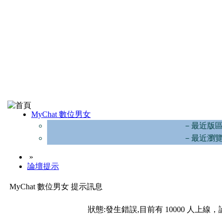
MyChat 數位男女
－最近版
－最近瀏
»
論壇提示
MyChat 數位男女 提示訊息
狀態:發生錯誤,目前有 10000 人上線