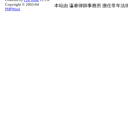
Copyright © 2003-04
本站由
瀛睿律師事務所
擔任常年法律
PHPWind