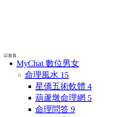
MyChat 數位男女
命理風水
15
星僑五術軟體
4
葫蘆墩命理網
5
命理問答
9