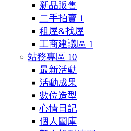
新品販售
二手拍賣
1
租屋&找屋
工商建議區
1
站務專區
10
最新活動
活動成果
數位造型
心情日記
個人圖庫