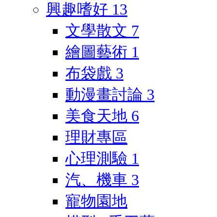
興趣嗜好
13
文學散文
7
繪圖藝術
1
布袋戲
3
動漫畫討論
3
美食天地
6
理財專區
心理測驗
1
汽、機車
3
寵物園地