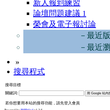
新人報到練習
論壇問題建議
1
榮會及電子報討論
－最近
－最近
»
搜尋程式
搜尋目標
關鍵詞:
若你想要用本站的搜尋功能，請先登入會員
Powered by
PHPWind
v1.3.6