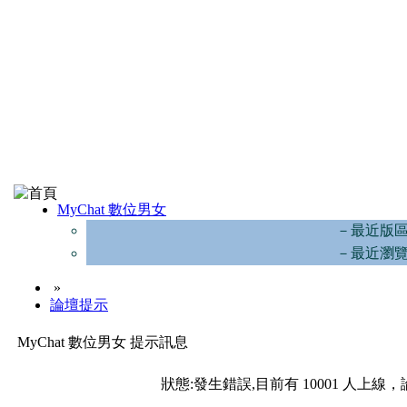
MyChat 數位男女
－最近版
－最近瀏
»
論壇提示
MyChat 數位男女 提示訊息
狀態:發生錯誤,目前有 10001 人上線