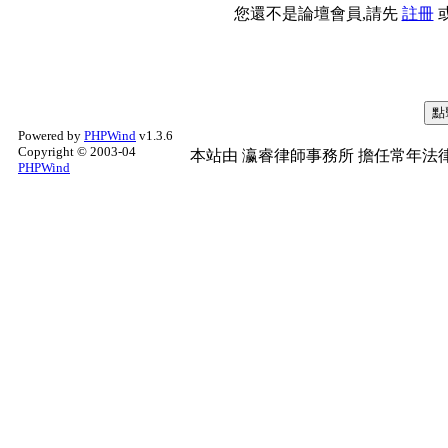
您還不是論壇會員,請先
註冊
Powered by
PHPWind
v1.3.6
Copyright © 2003-04
本站由
瀛睿律師事務所
擔任常年法律
PHPWind