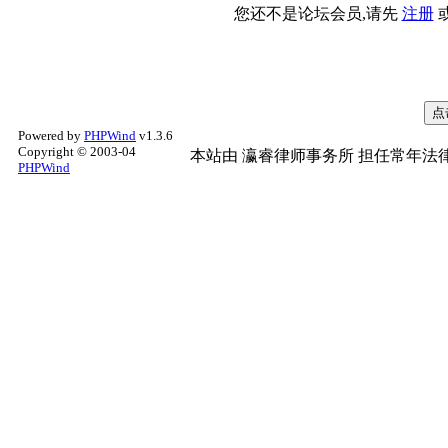
您还不是论坛会员,请先
注册
Powered by
PHPWind
v1.3.6
Copyright © 2003-04
本站由
瀛睿律师事务所
担任常年法律
PHPWind