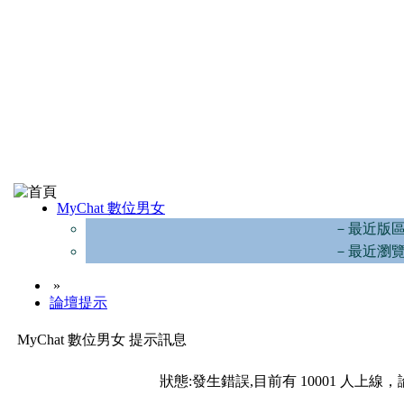
MyChat 數位男女
－最近版
－最近瀏
»
論壇提示
MyChat 數位男女 提示訊息
狀態:發生錯誤,目前有 10001 人上線