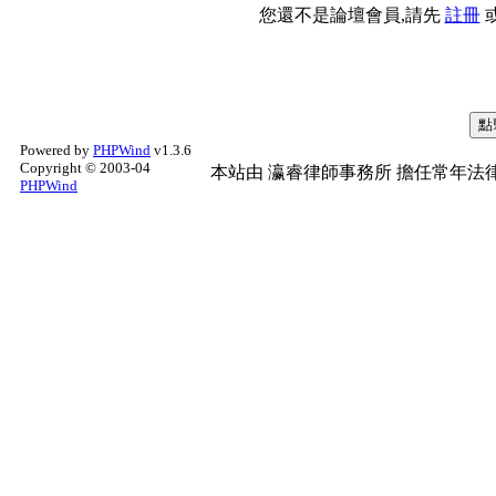
您還不是論壇會員,請先
註冊
Powered by
PHPWind
v1.3.6
Copyright © 2003-04
本站由
瀛睿律師事務所
擔任常年法律
PHPWind