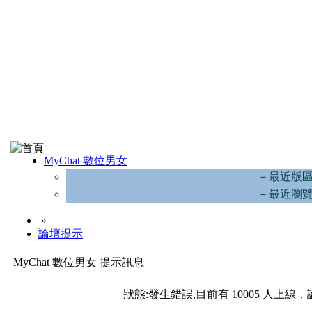
MyChat 數位男女
－最近版
－最近瀏
»
論壇提示
MyChat 數位男女 提示訊息
狀態:發生錯誤,目前有 10005 人上線