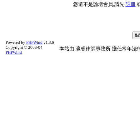
您還不是論壇會員,請先
註冊
Powered by
PHPWind
v1.3.6
Copyright © 2003-04
本站由
瀛睿律師事務所
擔任常年法律
PHPWind