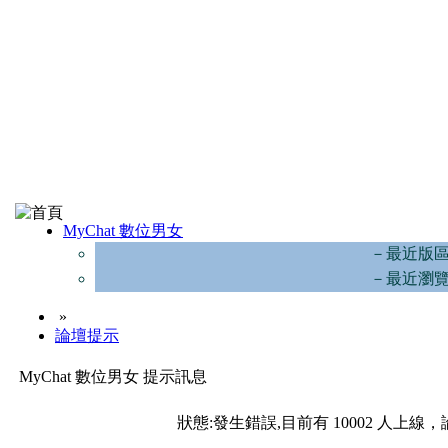
MyChat 數位男女
－最近版
－最近瀏
»
論壇提示
MyChat 數位男女 提示訊息
狀態:發生錯誤,目前有 10002 人上線