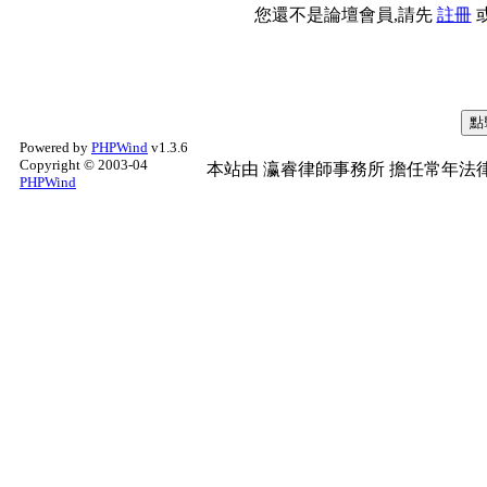
您還不是論壇會員,請先
註冊
Powered by
PHPWind
v1.3.6
Copyright © 2003-04
本站由
瀛睿律師事務所
擔任常年法律
PHPWind