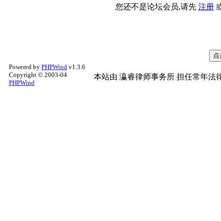
您还不是论坛会员,请先
注册
Powered by
PHPWind
v1.3.6
Copyright © 2003-04
本站由
瀛睿律师事务所
担任常年法律
PHPWind