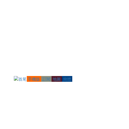
手機版
訂閱
地圖
簡體