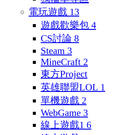
電玩遊戲
13
遊戲歡樂包
4
CS討論
8
Steam
3
MineCraft
2
東方Project
英雄聯盟LOL
1
單機遊戲
2
WebGame
3
線上遊戲1
6