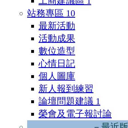
工商建議區
1
站務專區
10
最新活動
活動成果
數位造型
心情日記
個人圖庫
新人報到練習
論壇問題建議
1
榮會及電子報討論
－最近