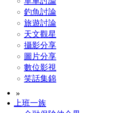
單車討論
釣魚討論
旅遊討論
天文觀星
攝影分享
圖片分享
數位影視
笑話集錦
»
上班一族