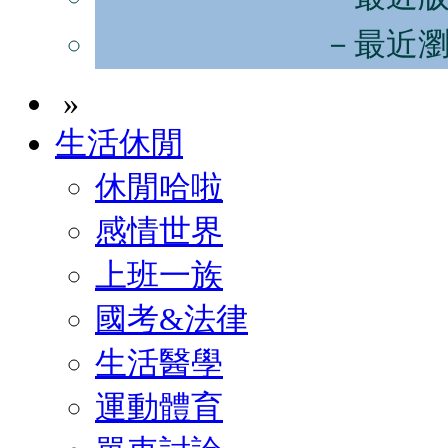
－最近
»
生活休閒
休閒哈啦
感情世界
上班一族
國考&法律
生活醫學
運動體育