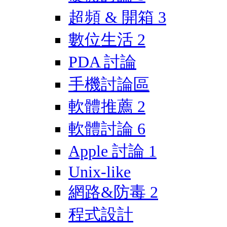
超頻 & 開箱
3
數位生活
2
PDA 討論
手機討論區
軟體推薦
2
軟體討論
6
Apple 討論
1
Unix-like
網路&防毒
2
程式設計