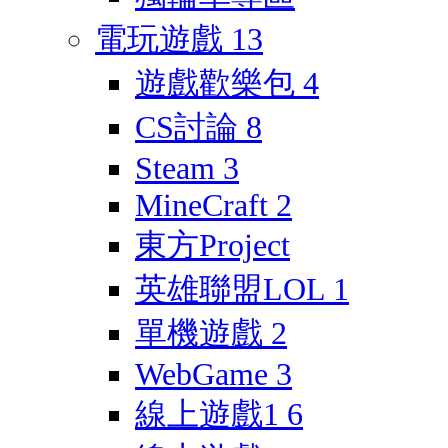
電玩遊戲
13
遊戲歡樂包
4
CS討論
8
Steam
3
MineCraft
2
東方Project
英雄聯盟LOL
1
單機遊戲
2
WebGame
3
線上遊戲1
6