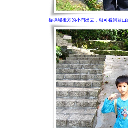
從操場後方的小門出去，就可看到登山