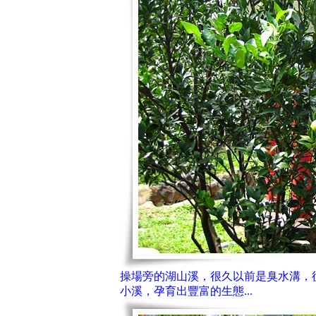
操場旁的湖山溪，很久以前是臭水溝，
小溪，孕育出豐富的生態...