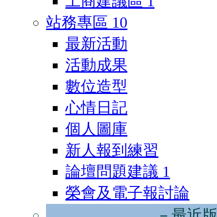
工商建議區
1
站務專區
10
最新活動
活動成果
數位造型
心情日記
個人圖庫
新人報到練習
論壇問題建議
1
榮會及電子報討論
－最近