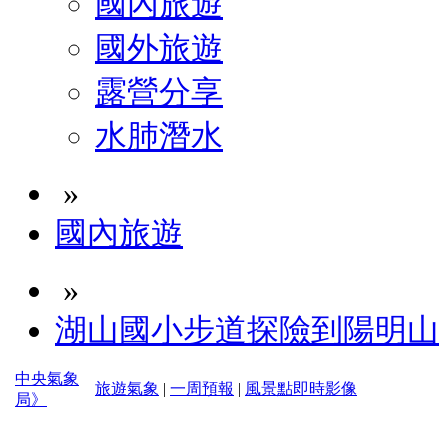
國內旅遊
國外旅遊
露營分享
水肺潛水
»
國內旅遊
»
湖山國小步道探險到陽明山
中央氣象
旅遊氣象
|
一周預報
|
風景點即時影像
局》