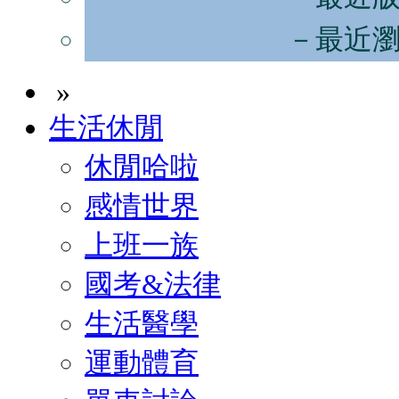
－最近
»
生活休閒
休閒哈啦
感情世界
上班一族
國考&法律
生活醫學
運動體育