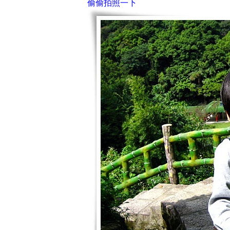
偷偷拍照一下