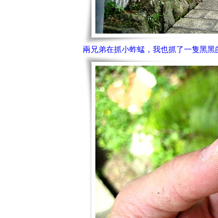
兩兄弟在抓小蚱蜢，我也抓了一隻黑黑