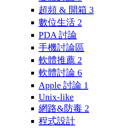
超頻 & 開箱
3
數位生活
2
PDA 討論
手機討論區
軟體推薦
2
軟體討論
6
Apple 討論
1
Unix-like
網路&防毒
2
程式設計