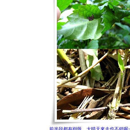
前半段都有樹蔭，大晴天來走也不錯喔