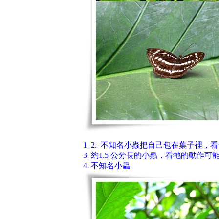
1. 2. 不知名小蟲把自己包在葉子裡
3. 約1.5 公分長的小蟲，看牠的動作
4. 不知名小蟲