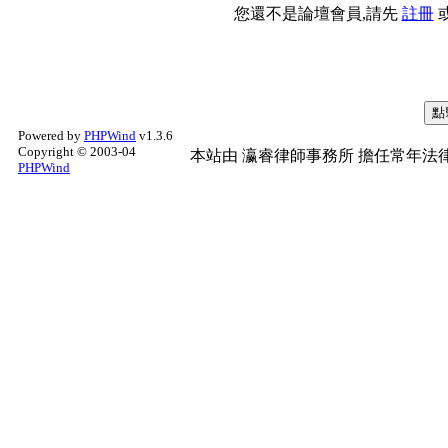
您還不是論壇會員,請先
註冊
Powered by
PHPWind
v1.3.6
Copyright © 2003-04
本站由
瀛睿律師事務所
擔任常年法律
PHPWind