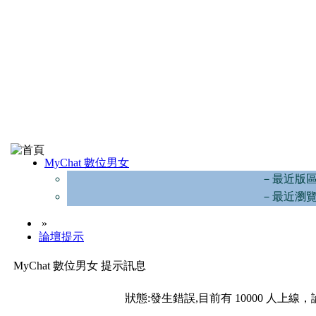
MyChat 數位男女
－最近版
－最近瀏
»
論壇提示
MyChat 數位男女 提示訊息
狀態:發生錯誤,目前有 10000 人上線