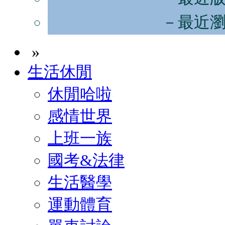
－最近
»
生活休閒
休閒哈啦
感情世界
上班一族
國考&法律
生活醫學
運動體育