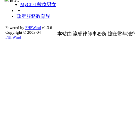
MyChat 數位男女
»
政府服務教育界
Powered by
PHPWind
v1.3.6
Copyright © 2003-04
本站由
瀛睿律師事務所
擔任常年法律
PHPWind