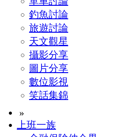
單車討論
釣魚討論
旅遊討論
天文觀星
攝影分享
圖片分享
數位影視
笑話集錦
»
上班一族