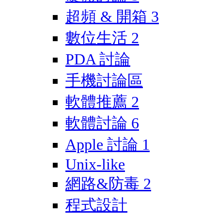
超頻 & 開箱
3
數位生活
2
PDA 討論
手機討論區
軟體推薦
2
軟體討論
6
Apple 討論
1
Unix-like
網路&防毒
2
程式設計