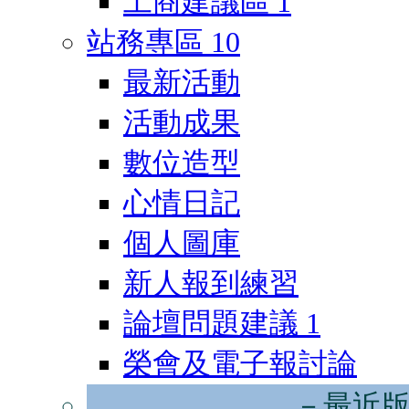
工商建議區
1
站務專區
10
最新活動
活動成果
數位造型
心情日記
個人圖庫
新人報到練習
論壇問題建議
1
榮會及電子報討論
－最近