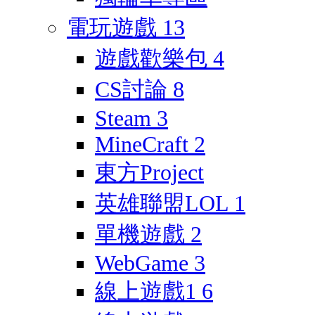
電玩遊戲
13
遊戲歡樂包
4
CS討論
8
Steam
3
MineCraft
2
東方Project
英雄聯盟LOL
1
單機遊戲
2
WebGame
3
線上遊戲1
6