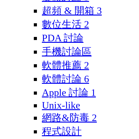
超頻 & 開箱
3
數位生活
2
PDA 討論
手機討論區
軟體推薦
2
軟體討論
6
Apple 討論
1
Unix-like
網路&防毒
2
程式設計