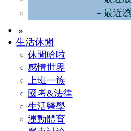
－最近
»
生活休閒
休閒哈啦
感情世界
上班一族
國考&法律
生活醫學
運動體育