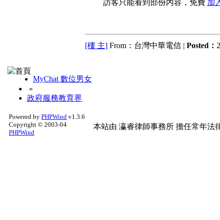
訪客只能看到部份內容，免費
加
[樓 主]
From：台灣中華電信 |
Posted：
2
MyChat 數位男女
»
政府服務教育界
Powered by
PHPWind
v1.3.6
Copyright © 2003-04
本站由
瀛睿律師事務所
擔任常年法律
PHPWind