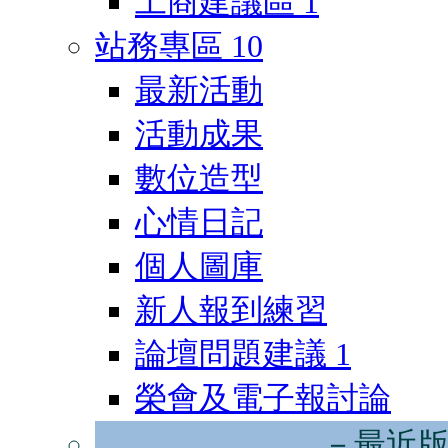
工商建議區
1
站務專區
10
最新活動
活動成果
數位造型
心情日記
個人圖庫
新人報到練習
論壇問題建議
1
榮會及電子報討論
－最近