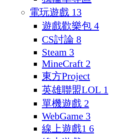
電玩遊戲
13
遊戲歡樂包
4
CS討論
8
Steam
3
MineCraft
2
東方Project
英雄聯盟LOL
1
單機遊戲
2
WebGame
3
線上遊戲1
6