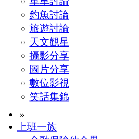
單車討論
釣魚討論
旅遊討論
天文觀星
攝影分享
圖片分享
數位影視
笑話集錦
»
上班一族