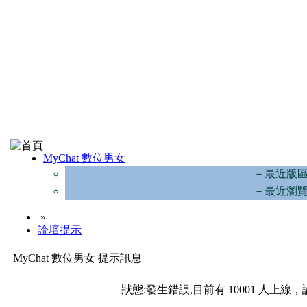
MyChat 數位男女
－最近版
－最近瀏
»
論壇提示
MyChat 數位男女 提示訊息
狀態:發生錯誤,目前有 10001 人上線