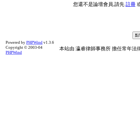
您還不是論壇會員,請先
註冊
Powered by
PHPWind
v1.3.6
Copyright © 2003-04
本站由
瀛睿律師事務所
擔任常年法律
PHPWind