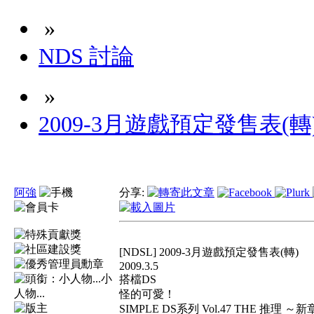
»
NDS 討論
»
2009-3月遊戲預定發售表(轉
阿強
分享:
[NDSL] 2009-3月遊戲預定發售表(轉)
2009.3.5
小
搭檔DS
人物...
怪的可愛！
SIMPLE DS系列 Vol.47 THE 推理 ～新