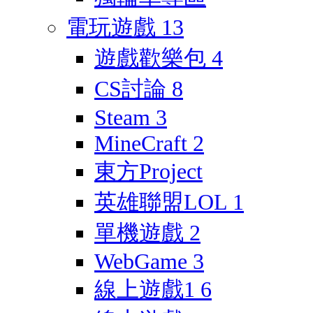
電玩遊戲
13
遊戲歡樂包
4
CS討論
8
Steam
3
MineCraft
2
東方Project
英雄聯盟LOL
1
單機遊戲
2
WebGame
3
線上遊戲1
6