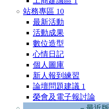
工商建議區
1
站務專區
10
最新活動
活動成果
數位造型
心情日記
個人圖庫
新人報到練習
論壇問題建議
1
榮會及電子報討論
－最近