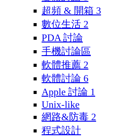
超頻 & 開箱
3
數位生活
2
PDA 討論
手機討論區
軟體推薦
2
軟體討論
6
Apple 討論
1
Unix-like
網路&防毒
2
程式設計