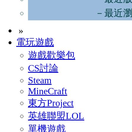
－最近
»
電玩遊戲
遊戲歡樂包
CS討論
Steam
MineCraft
東方Project
英雄聯盟LOL
單機遊戲