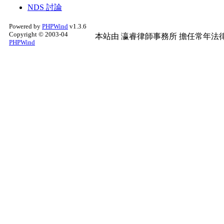
NDS 討論
Powered by
PHPWind
v1.3.6
Copyright © 2003-04
本站由
瀛睿律師事務所
擔任常年法律
PHPWind