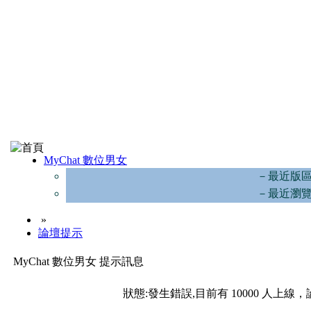
MyChat 數位男女
－最近版
－最近瀏
»
論壇提示
MyChat 數位男女 提示訊息
狀態:發生錯誤,目前有 10000 人上線