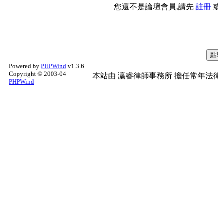
您還不是論壇會員,請先
註冊
Powered by
PHPWind
v1.3.6
Copyright © 2003-04
本站由
瀛睿律師事務所
擔任常年法律
PHPWind