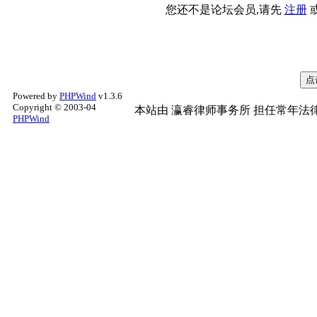
您还不是论坛会员,请先
注册
Powered by
PHPWind
v1.3.6
Copyright © 2003-04
本站由
瀛睿律师事务所
担任常年法律
PHPWind