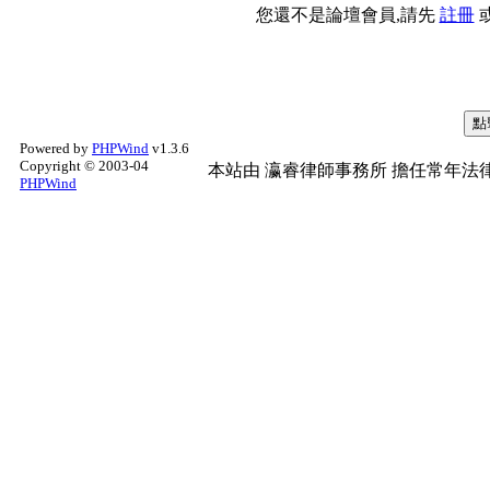
您還不是論壇會員,請先
註冊
Powered by
PHPWind
v1.3.6
Copyright © 2003-04
本站由
瀛睿律師事務所
擔任常年法律
PHPWind