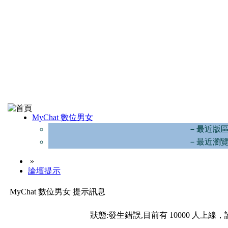
MyChat 數位男女
－最近版
－最近瀏
»
論壇提示
MyChat 數位男女 提示訊息
狀態:發生錯誤,目前有 10000 人上線