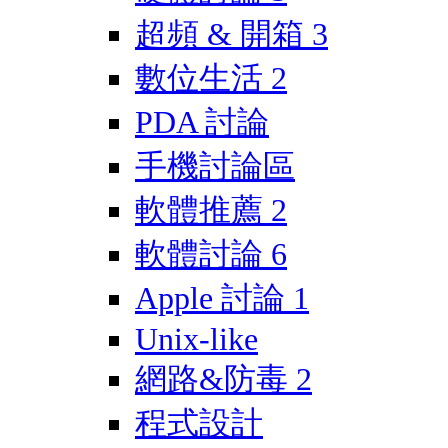
超頻 & 開箱
3
數位生活
2
PDA 討論
手機討論區
軟體推薦
2
軟體討論
6
Apple 討論
1
Unix-like
網路&防毒
2
程式設計