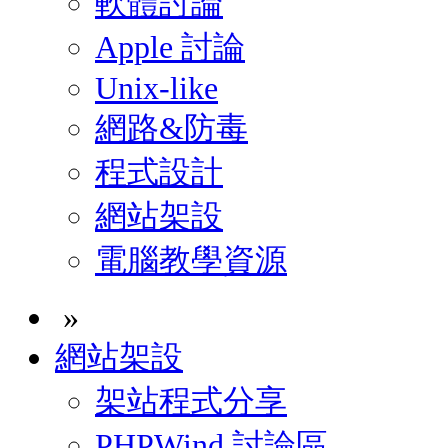
軟體討論
Apple 討論
Unix-like
網路&防毒
程式設計
網站架設
電腦教學資源
»
網站架設
架站程式分享
PHPWind 討論區