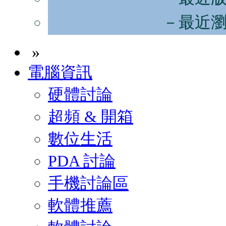
－最近
»
電腦資訊
硬體討論
超頻 & 開箱
數位生活
PDA 討論
手機討論區
軟體推薦