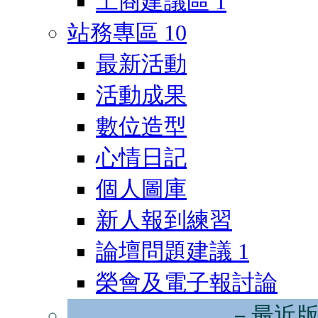
工商建議區
1
站務專區
10
最新活動
活動成果
數位造型
心情日記
個人圖庫
新人報到練習
論壇問題建議
1
榮會及電子報討論
－最近