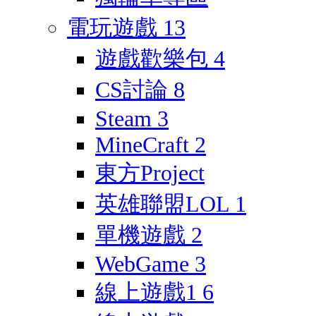
電玩遊戲
13
遊戲歡樂包
4
CS討論
8
Steam
3
MineCraft
2
東方Project
英雄聯盟LOL
1
單機遊戲
2
WebGame
3
線上遊戲1
6