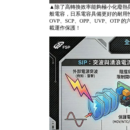
▲除了高轉換效率能夠極小化廢熱與
般電容，日系電容具備更好的耐用
OVP、SCP、OPP、UVP、OTP
載運作保護！