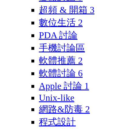
超頻 & 開箱
3
數位生活
2
PDA 討論
手機討論區
軟體推薦
2
軟體討論
6
Apple 討論
1
Unix-like
網路&防毒
2
程式設計