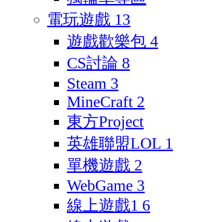
電玩遊戲
13
遊戲歡樂包
4
CS討論
8
Steam
3
MineCraft
2
東方Project
英雄聯盟LOL
1
單機遊戲
2
WebGame
3
線上遊戲1
6