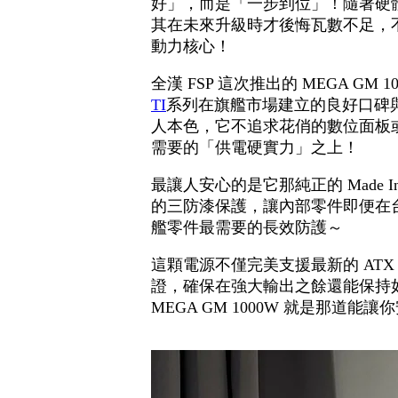
好」，而是「一步到位」！隨著硬
其在未來升級時才後悔瓦數不足，
動力核心！
全漢 FSP 這次推出的 MEGA 
TI
系列在旗艦市場建立的良好口碑與
人本色，它不追求花俏的數位面板
需要的「供電硬實力」之上！
最讓人安心的是它那純正的 Made I
的三防漆保護，讓內部零件即便在
艦零件最需要的長效防護～
這顆電源不僅完美支援最新的 ATX 3.1 與
證，確保在強大輸出之餘還能保持
MEGA GM 1000W 就是那