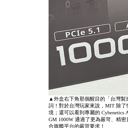
▲外盒右下角那個醒目的「台灣製
詞！對於台灣玩家來說，MIT 除
境；還可以看到專屬的 Cybenetic
GM 1000W 通過了更為嚴苛
合旗艦平台的嚴苛要求！