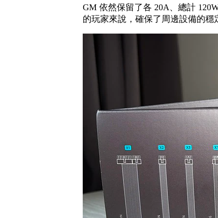
GM 依然保留了各 20A、總計 12
的玩家來說，確保了周邊設備的穩