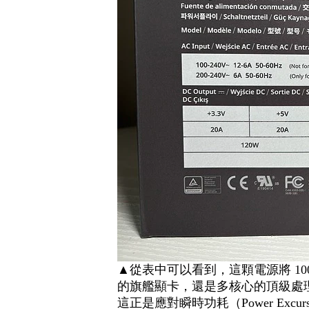
▲從表中可以看到，這顆電源將 10
的旗艦顯卡，還是多核心的頂級處
這正是應對瞬時功耗（Power Excu