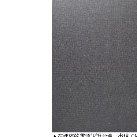
▲在硬核的電源認證旁邊，出現了綠