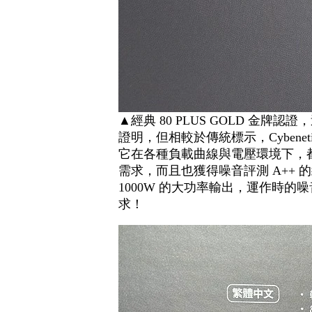
▲經典 80 PLUS GOLD 
證明，但相較於傳統標示，Cybene
它在各種負載曲線與電壓環境下，
需求，而且也獲得噪音評測 A++
1000W 的大功率輸出，運作時
求！