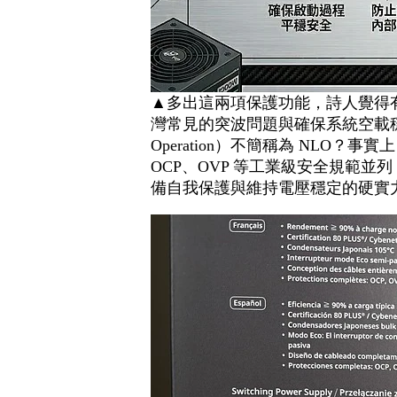
▲多出這兩項保護功能，詩人覺得
灣常見的突波問題與確保系統空載穩
Operation）不簡稱為 NLO？事實
OCP、OVP 等工業級安全規範
備自我保護與維持電壓穩定的硬實