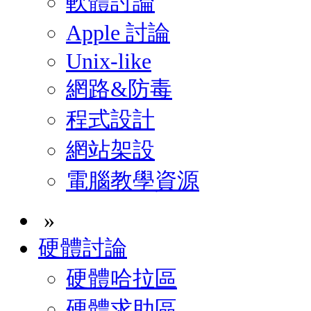
軟體討論
Apple 討論
Unix-like
網路&防毒
程式設計
網站架設
電腦教學資源
»
硬體討論
硬體哈拉區
硬體求助區