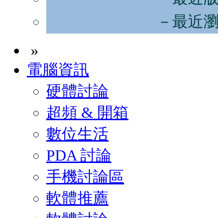
－最近
»
電腦資訊
硬體討論
超頻 & 開箱
數位生活
PDA 討論
手機討論區
軟體推薦