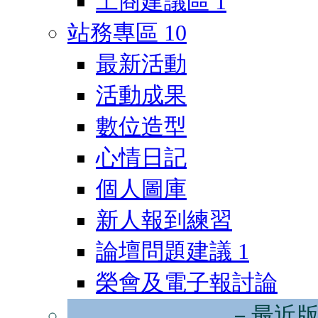
工商建議區
1
站務專區
10
最新活動
活動成果
數位造型
心情日記
個人圖庫
新人報到練習
論壇問題建議
1
榮會及電子報討論
－最近