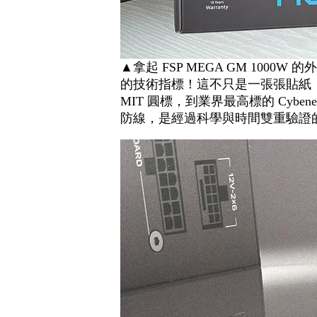
▲拿起 FSP MEGA GM 10
的技術指標！這不只是一張張貼紙
MIT 圓標，到業界最高標的 Cyben
防線，是經過科學與時間雙重驗證