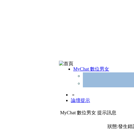
MyChat 數位男女
»
論壇提示
MyChat 數位男女 提示訊息
狀態:發生錯誤