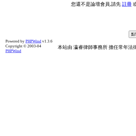
您還不是論壇會員,請先
註冊
Powered by
PHPWind
v1.3.6
Copyright © 2003-04
本站由
瀛睿律師事務所
擔任常年法律
PHPWind