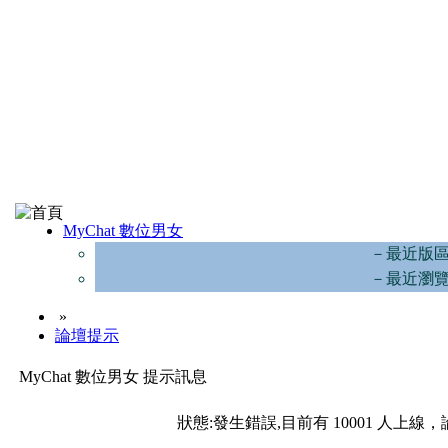
MyChat 數位男女
－最近版
－最近瀏
»
論壇提示
MyChat 數位男女 提示訊息
狀態:發生錯誤,目前有 10001 人上線