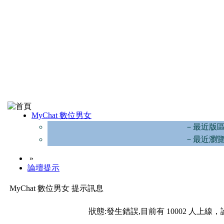
MyChat 數位男女
－最近版
－最近瀏
»
論壇提示
MyChat 數位男女 提示訊息
狀態:發生錯誤,目前有 10002 人上線