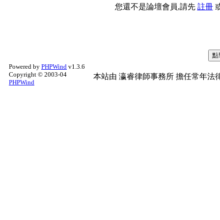
您還不是論壇會員,請先
註冊
Powered by
PHPWind
v1.3.6
Copyright © 2003-04
本站由
瀛睿律師事務所
擔任常年法律
PHPWind