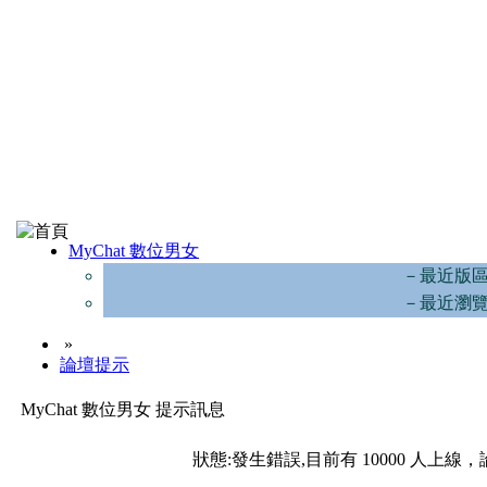
MyChat 數位男女
－最近版
－最近瀏
»
論壇提示
MyChat 數位男女 提示訊息
狀態:發生錯誤,目前有 10000 人上線