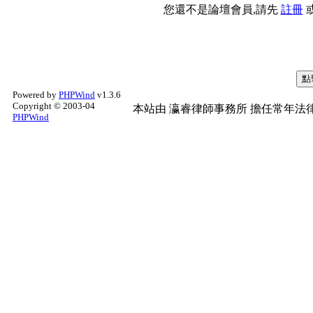
您還不是論壇會員,請先
註冊
Powered by
PHPWind
v1.3.6
Copyright © 2003-04
本站由
瀛睿律師事務所
擔任常年法律
PHPWind