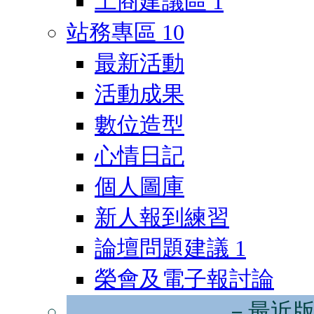
工商建議區
1
站務專區
10
最新活動
活動成果
數位造型
心情日記
個人圖庫
新人報到練習
論壇問題建議
1
榮會及電子報討論
－最近