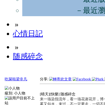
－最近
»
心情日記
»
随感碎念
吃屎啦梁非凡
分享:
級別:
小人物
[晴天][快樂] 随感碎念
来一场染指流年，看一场花谢花开，博
雾又似水，来过，不一定要走，一切不