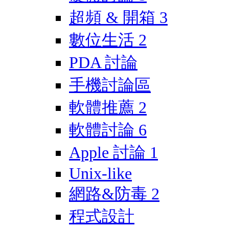
超頻 & 開箱
3
數位生活
2
PDA 討論
手機討論區
軟體推薦
2
軟體討論
6
Apple 討論
1
Unix-like
網路&防毒
2
程式設計