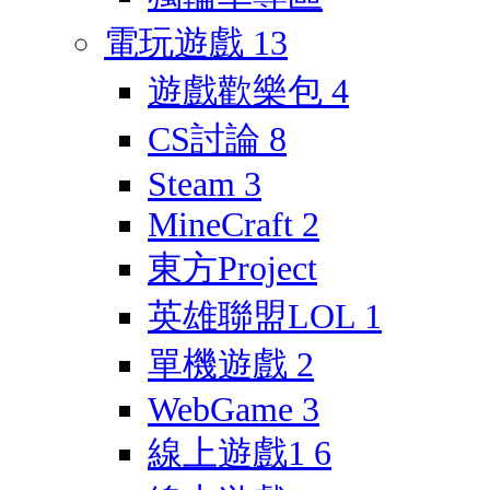
電玩遊戲
13
遊戲歡樂包
4
CS討論
8
Steam
3
MineCraft
2
東方Project
英雄聯盟LOL
1
單機遊戲
2
WebGame
3
線上遊戲1
6