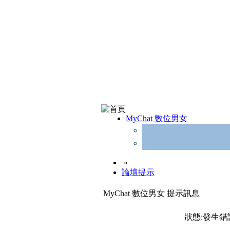
MyChat 數位男女
»
論壇提示
MyChat 數位男女 提示訊息
狀態:發生錯誤