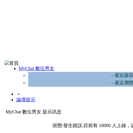
MyChat 數位男女
－最近版
－最近瀏
»
論壇提示
MyChat 數位男女 提示訊息
狀態:發生錯誤,目前有 10000 人上線