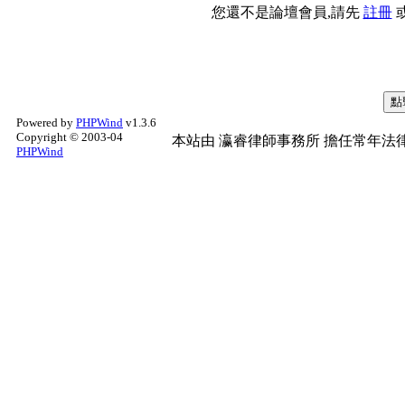
您還不是論壇會員,請先
註冊
Powered by
PHPWind
v1.3.6
Copyright © 2003-04
本站由
瀛睿律師事務所
擔任常年法律
PHPWind