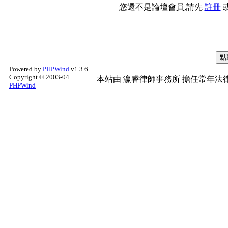
您還不是論壇會員,請先
註冊
Powered by
PHPWind
v1.3.6
Copyright © 2003-04
本站由
瀛睿律師事務所
擔任常年法律
PHPWind