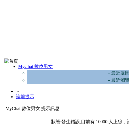
MyChat 數位男女
－最近版
－最近瀏
»
論壇提示
MyChat 數位男女 提示訊息
狀態:發生錯誤,目前有 10000 人上線