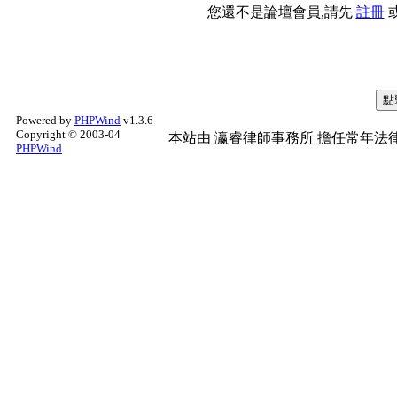
您還不是論壇會員,請先
註冊
Powered by
PHPWind
v1.3.6
Copyright © 2003-04
本站由
瀛睿律師事務所
擔任常年法律
PHPWind