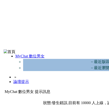
MyChat 數位男女
－最近版
－最近瀏
»
論壇提示
MyChat 數位男女 提示訊息
狀態:發生錯誤,目前有 10000 人上線