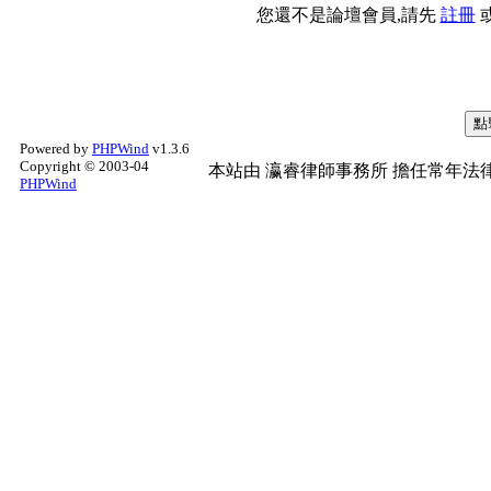
您還不是論壇會員,請先
註冊
Powered by
PHPWind
v1.3.6
Copyright © 2003-04
本站由
瀛睿律師事務所
擔任常年法律
PHPWind