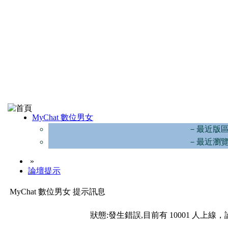
MyChat 數位男女
－最近版
－最近瀏
»
論壇提示
MyChat 數位男女 提示訊息
狀態:發生錯誤,目前有 10001 人上線