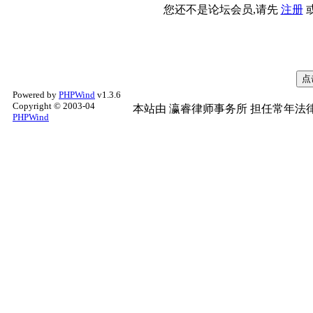
您还不是论坛会员,请先
注册
Powered by
PHPWind
v1.3.6
Copyright © 2003-04
本站由
瀛睿律师事务所
担任常年法律
PHPWind