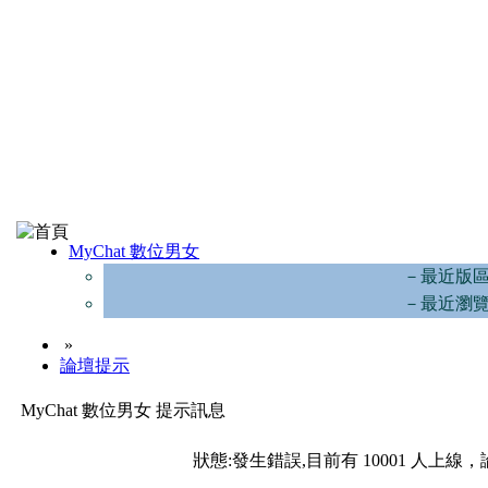
MyChat 數位男女
－最近版
－最近瀏
»
論壇提示
MyChat 數位男女 提示訊息
狀態:發生錯誤,目前有 10001 人上線