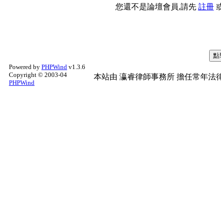
您還不是論壇會員,請先
註冊
Powered by
PHPWind
v1.3.6
Copyright © 2003-04
本站由
瀛睿律師事務所
擔任常年法律
PHPWind