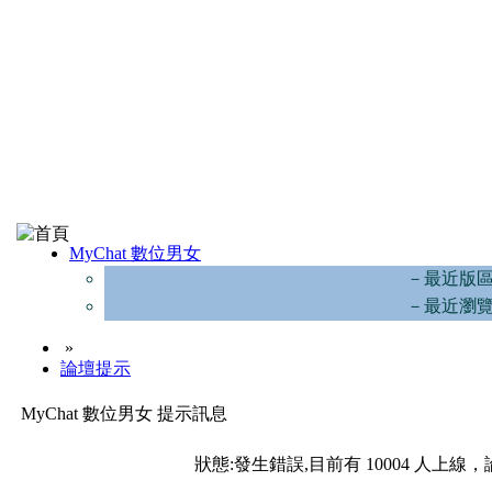
MyChat 數位男女
－最近版
－最近瀏
»
論壇提示
MyChat 數位男女 提示訊息
狀態:發生錯誤,目前有 10004 人上線