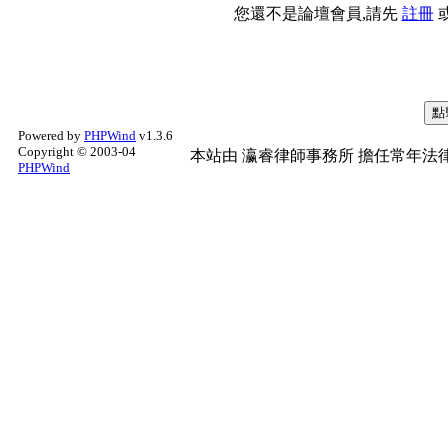
您還不是論壇會員,請先
註冊
Powered by
PHPWind
v1.3.6
Copyright © 2003-04
本站由
瀛睿律師事務所
擔任常年法律
PHPWind