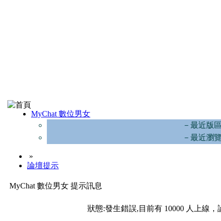
MyChat 數位男女
－最近版
－最近瀏
»
論壇提示
MyChat 數位男女 提示訊息
狀態:發生錯誤,目前有 10000 人上線