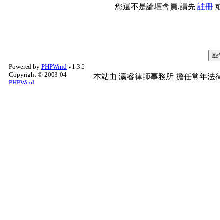
您還不是論壇會員,請先
註冊
Powered by
PHPWind
v1.3.6
Copyright © 2003-04
本站由
瀛睿律師事務所
擔任常年法律
PHPWind