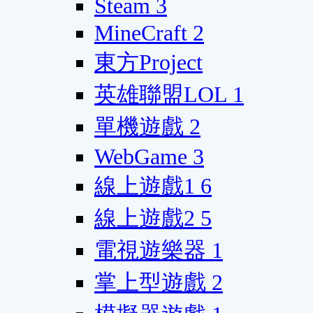
Steam
3
MineCraft
2
東方Project
英雄聯盟LOL
1
單機遊戲
2
WebGame
3
線上遊戲1
6
線上遊戲2
5
電視遊樂器
1
掌上型遊戲
2