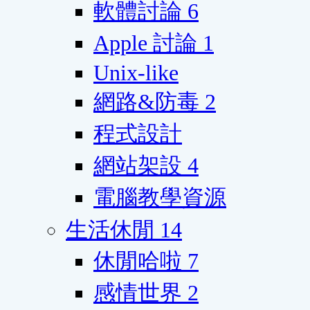
軟體討論
6
Apple 討論
1
Unix-like
網路&防毒
2
程式設計
網站架設
4
電腦教學資源
生活休閒
14
休閒哈啦
7
感情世界
2