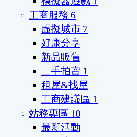
模擬器遊戲
1
工商服務
6
虛擬城市
7
好康分享
新品販售
二手拍賣
1
租屋&找屋
工商建議區
1
站務專區
10
最新活動