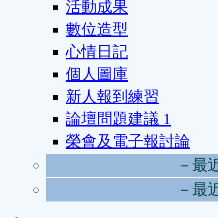
活動成果
數位造型
心情日記
個人圖庫
新人報到練習
論壇問題建議
1
榮會及電子報討論
－最
－最