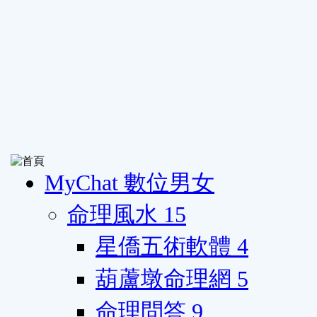
MyChat 數位男女
命理風水
15
星僑五術軟體
4
葫蘆墩命理網
5
命理問答
9