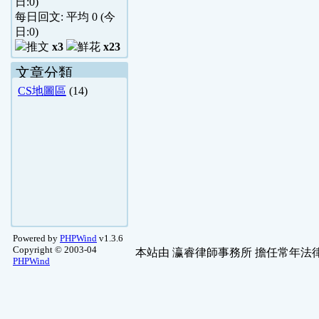
日:
0
)
每日回文: 平均
0
(今
日:
0
)
x3
x23
文章分類
CS地圖區
(14)
Powered by
PHPWind
v1.3.6
Copyright © 2003-04
本站由
瀛睿律師事務所
擔任常年法律
PHPWind