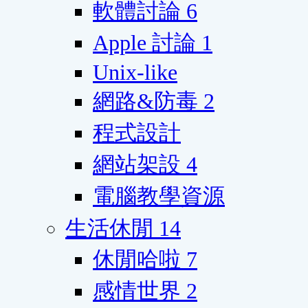
軟體討論
6
Apple 討論
1
Unix-like
網路&防毒
2
程式設計
網站架設
4
電腦教學資源
生活休閒
14
休閒哈啦
7
感情世界
2