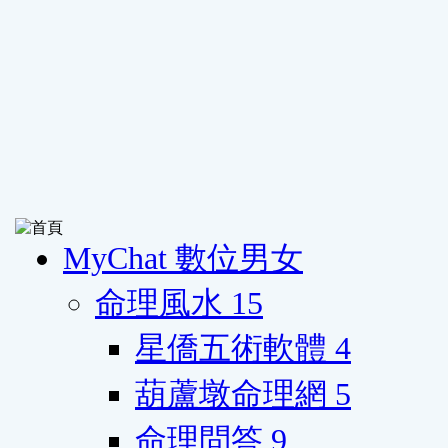
MyChat 數位男女
命理風水
15
星僑五術軟體
4
葫蘆墩命理網
5
命理問答
9