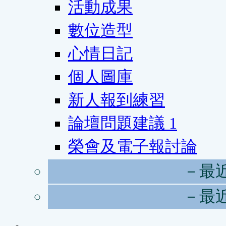
活動成果
數位造型
心情日記
個人圖庫
新人報到練習
論壇問題建議
1
榮會及電子報討論
－最
－最