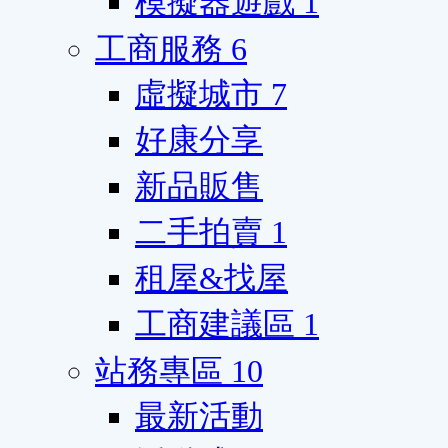
模擬器遊戲
1
工商服務
6
虛擬城市
7
好康分享
新品販售
二手拍賣
1
租屋&找屋
工商建議區
1
站務專區
10
最新活動