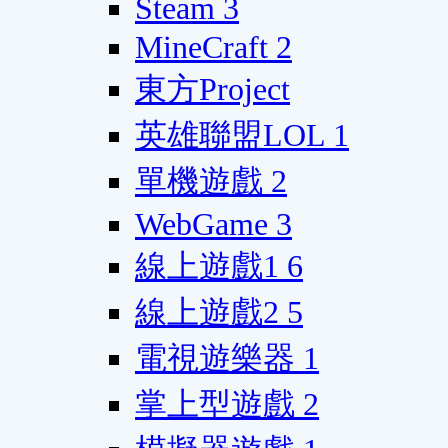
Steam
3
MineCraft
2
東方Project
英雄聯盟LOL
1
單機遊戲
2
WebGame
3
線上遊戲1
6
線上遊戲2
5
電視遊樂器
1
掌上型遊戲
2