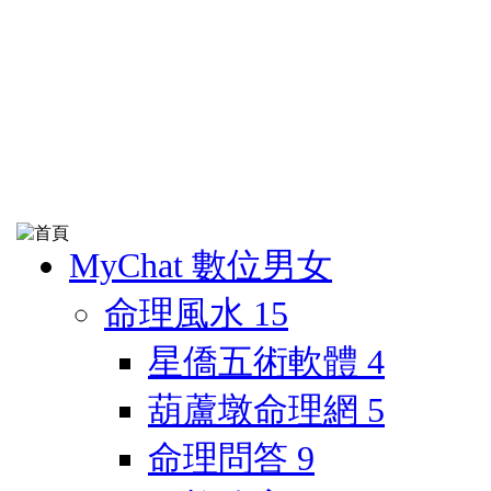
MyChat 數位男女
命理風水
15
星僑五術軟體
4
葫蘆墩命理網
5
命理問答
9