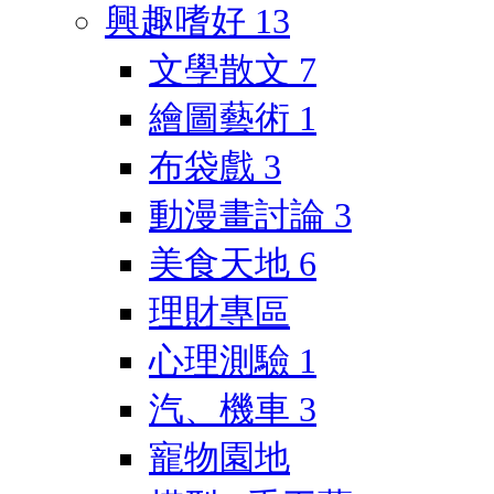
興趣嗜好
13
文學散文
7
繪圖藝術
1
布袋戲
3
動漫畫討論
3
美食天地
6
理財專區
心理測驗
1
汽、機車
3
寵物園地