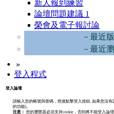
新人報到練習
論壇問題建議
1
榮會及電子報討論
－最近
－最近
»
登入程式
登入論壇
請輸入您的帳號與密碼，然後點擊登入按鈕. 如果您沒
的功能)。
注意：
您的瀏覽器必須支持cookie，否則將不能登入