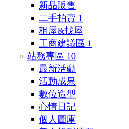
新品販售
二手拍賣
1
租屋&找屋
工商建議區
1
站務專區
10
最新活動
活動成果
數位造型
心情日記
個人圖庫