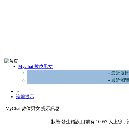
MyChat 數位男女
－最近版
－最近瀏
»
論壇提示
MyChat 數位男女 提示訊息
狀態:發生錯誤,目前有 10053 人上線