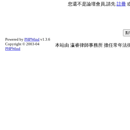
您還不是論壇會員,請先
註冊
Powered by
PHPWind
v1.3.6
Copyright © 2003-04
本站由
瀛睿律師事務所
擔任常年法律
PHPWind